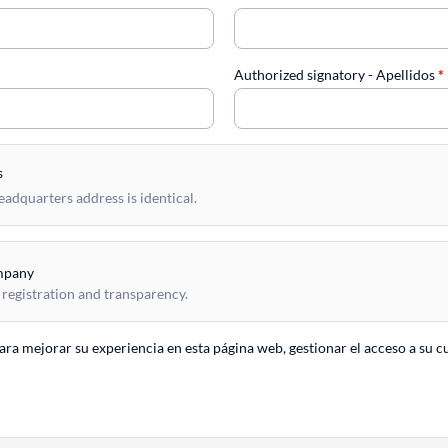
Authorized signatory - Apellidos
*
s
dquarters address is identical.
mpany
 registration and transparency.
para mejorar su experiencia en esta página web, gestionar el acceso a su c