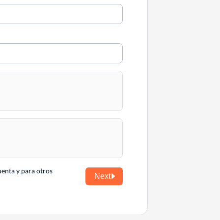
uenta y para otros
Next