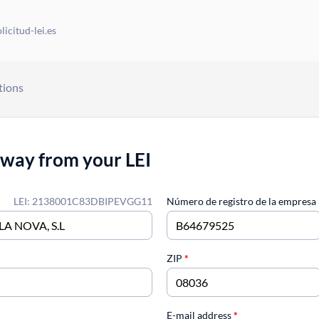
icitud-lei.es
tions
away from your LEI
LEI: 2138001C83DBIPEVGG11
Número de registro de la empresa
ZIP
*
E-mail address
*