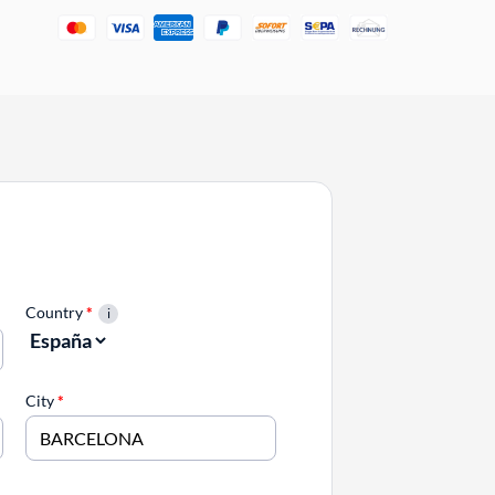
Country
*
City
*