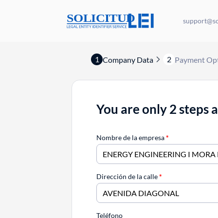
support@sol
1
2
Company Data
Payment Op
You are only 2 steps 
Nombre de la empresa
*
Dirección de la calle
*
Teléfono