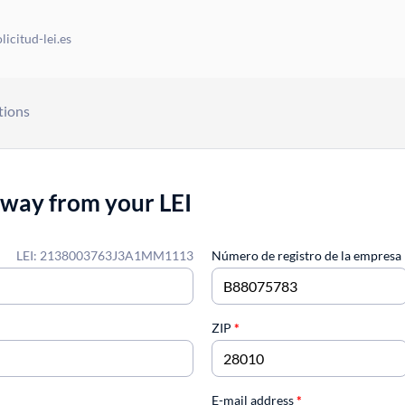
icitud-lei.es
tions
away from your LEI
LEI: 2138003763J3A1MM1113
Número de registro de la empresa
ZIP
*
E-mail address
*