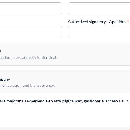
Authorized signatory - Apellidos
*
s
dquarters address is identical.
mpany
 registration and transparency.
para mejorar su experiencia en esta página web, gestionar el acceso a su c