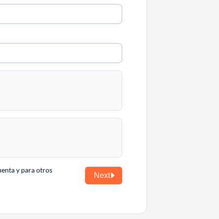
uenta y para otros
Next