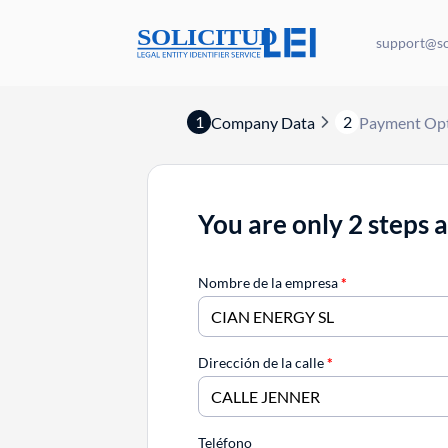
support@sol
1
2
Company Data
Payment Op
You are only 2 steps 
Nombre de la empresa
*
Dirección de la calle
*
Teléfono