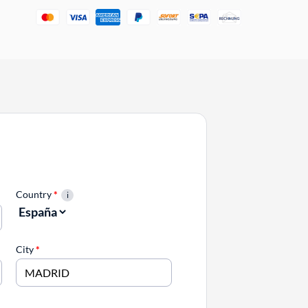
Country
*
City
*