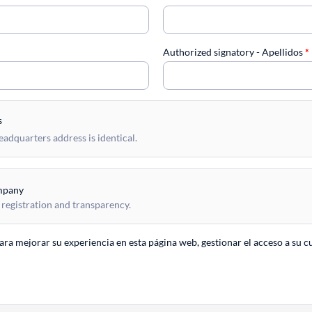
Authorized signatory - Apellidos
*
s
dquarters address is identical.
mpany
 registration and transparency.
para mejorar su experiencia en esta página web, gestionar el acceso a su c