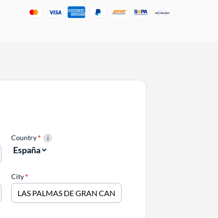
Country
*
City
*