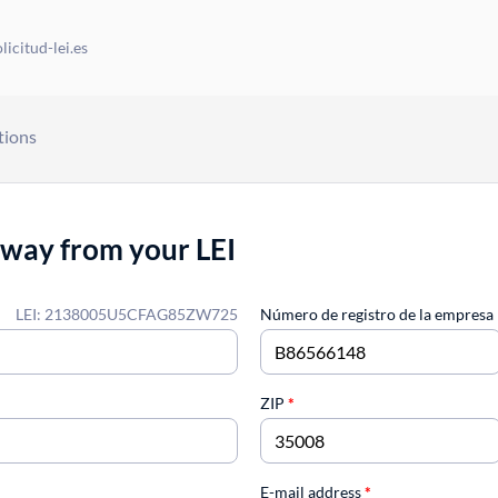
icitud-lei.es
tions
away from your LEI
LEI: 2138005U5CFAG85ZW725
Número de registro de la empresa
ZIP
*
E-mail address
*