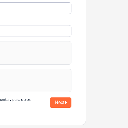
uenta y para otros
Next