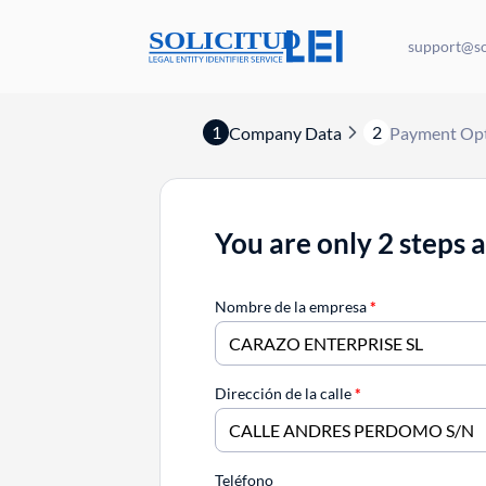
support@sol
1
2
Company Data
Payment Op
You are only 2 steps 
Nombre de la empresa
*
Dirección de la calle
*
Teléfono