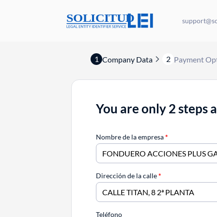
support@sol
1
2
Company Data
Payment Op
You are only 2 steps 
Nombre de la empresa
*
Dirección de la calle
*
Teléfono