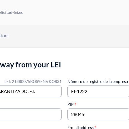
icitud-lei.es
tions
away from your LEI
LEI: 21380075ROS9FNVKO831
Número de registro de la empresa
ZIP
*
E-mail address
*