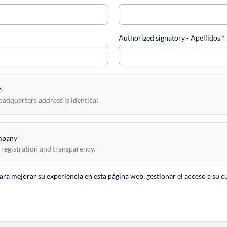
Authorized signatory - Apellidos
*
s
dquarters address is identical.
mpany
 registration and transparency.
para mejorar su experiencia en esta página web, gestionar el acceso a su c