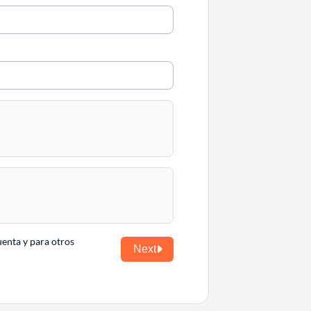
uenta y para otros
Next