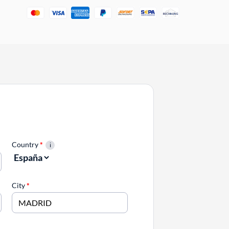
Country
*
City
*