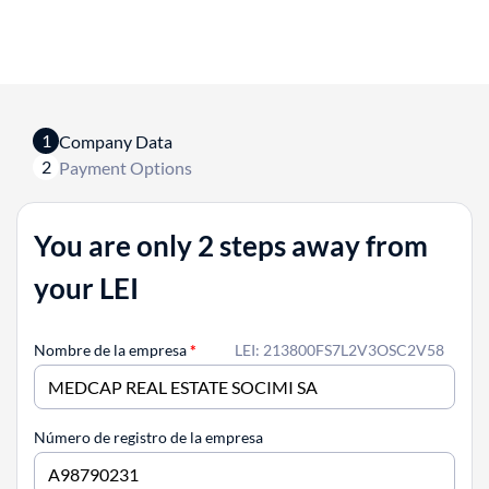
1
Company Data
2
Payment Options
You are only 2 steps away from
your LEI
Nombre de la empresa
*
LEI: 213800FS7L2V3OSC2V58
Número de registro de la empresa