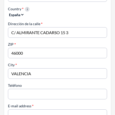
Country
*
Dirección de la calle
*
ZIP
*
City
*
Teléfono
E-mail address
*