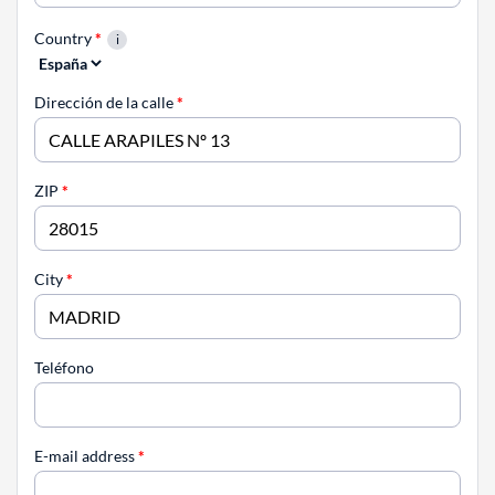
Country
*
Dirección de la calle
*
ZIP
*
City
*
Teléfono
E-mail address
*