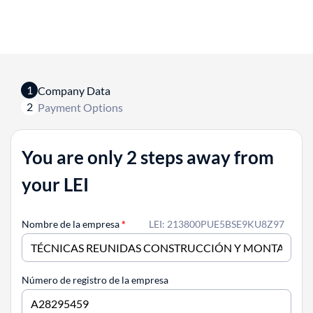
1
Company Data
2
Payment Options
You are only 2 steps away from
your LEI
Nombre de la empresa
*
LEI: 213800PUE5BSE9KU8Z97
Número de registro de la empresa