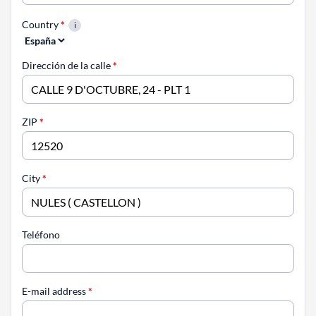
Country
*
Dirección de la calle
*
ZIP
*
City
*
Teléfono
E-mail address
*