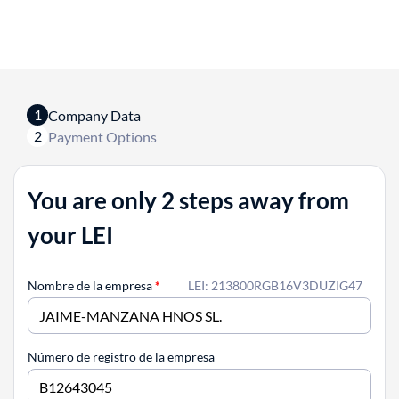
1
Company Data
2
Payment Options
You are only 2 steps away from
your LEI
Nombre de la empresa
*
LEI: 213800RGB16V3DUZIG47
Número de registro de la empresa