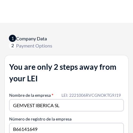
1
Company Data
2
Payment Options
You are only 2 steps away from
your LEI
Nombre de la empresa
*
LEI: 2221006RVCGNOKTG9J19
Número de registro de la empresa