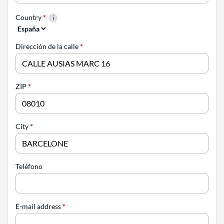
Country
*
Dirección de la calle
*
ZIP
*
City
*
Teléfono
E-mail address
*