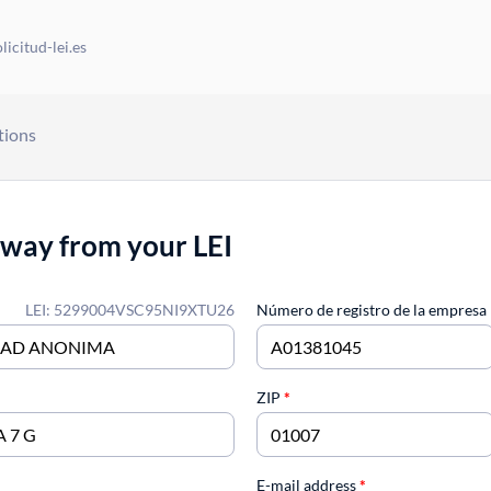
icitud-lei.es
tions
away from your LEI
LEI: 5299004VSC95NI9XTU26
Número de registro de la empresa
ZIP
*
E-mail address
*