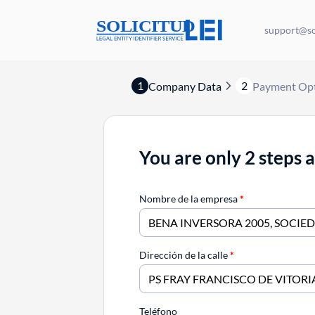
support@sol
1
2
Company Data
Payment Op
You are only 2 steps 
Nombre de la empresa
*
Dirección de la calle
*
Teléfono