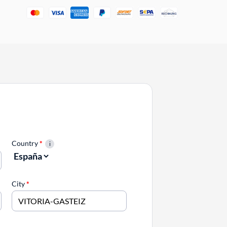
Country
*
City
*