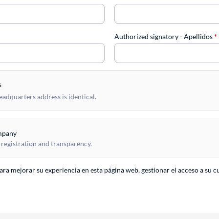
Authorized signatory - Apellidos
*
s
dquarters address is identical.
mpany
 registration and transparency.
para mejorar su experiencia en esta página web, gestionar el acceso a su c