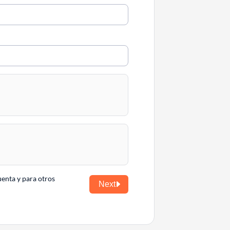
uenta y para otros
Next