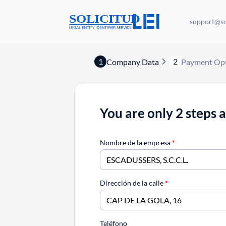
support@sol
1
2
Company Data
Payment Op
You are only 2 steps 
Nombre de la empresa
*
Dirección de la calle
*
Teléfono