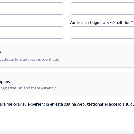
Authorized signatory - Apellidos
*
s
dquarters address is identical.
mpany
 registration and transparency.
para mejorar su experiencia en esta página web, gestionar el acceso a su c