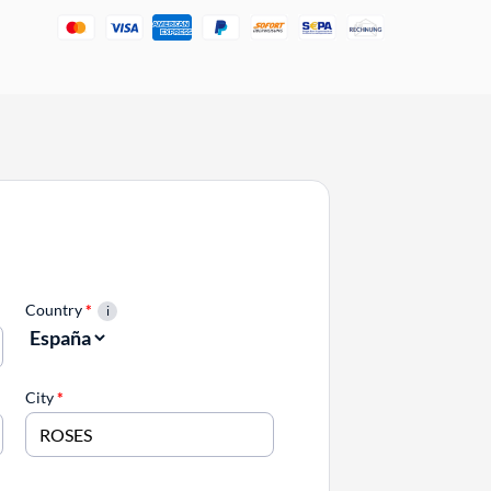
Country
*
City
*