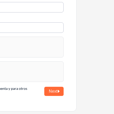
uenta y para otros
Next