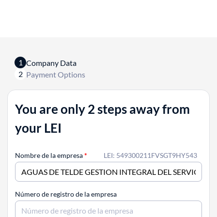
1
Company Data
2
Payment Options
You are only 2 steps away from
your LEI
Nombre de la empresa
*
LEI: 549300211FVSGT9HY543
Número de registro de la empresa