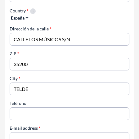
Country
*
Dirección de la calle
*
ZIP
*
City
*
Teléfono
E-mail address
*