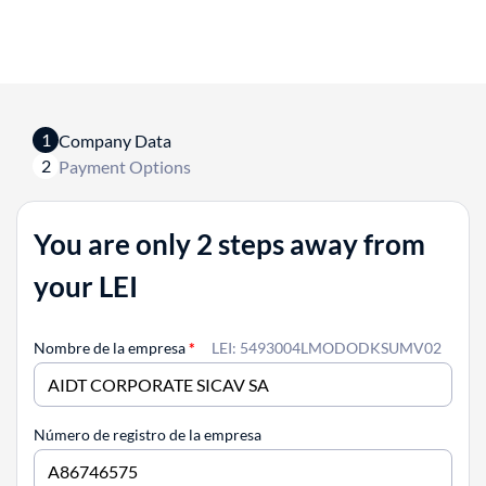
1
Company Data
2
Payment Options
You are only 2 steps away from
your LEI
Nombre de la empresa
*
LEI: 5493004LMODODKSUMV02
Número de registro de la empresa