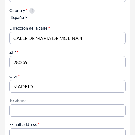
Country
*
Dirección de la calle
*
ZIP
*
City
*
Teléfono
E-mail address
*