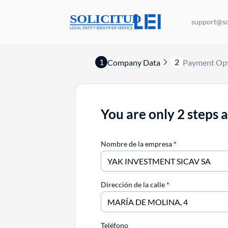
support@sol
1
2
Company Data
Payment Op
You are only 2 steps 
Nombre de la empresa
*
Dirección de la calle
*
Teléfono