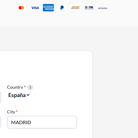
Country
*
City
*