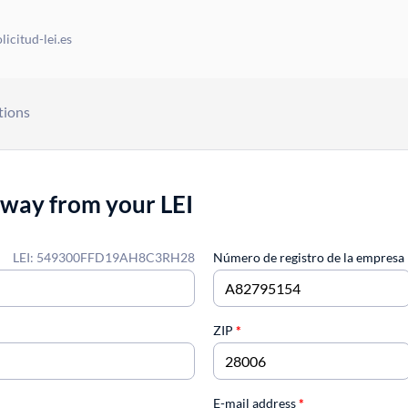
icitud-lei.es
tions
away from your LEI
LEI: 549300FFD19AH8C3RH28
Número de registro de la empresa
ZIP
*
E-mail address
*