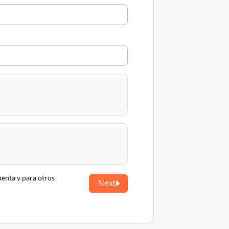
uenta y para otros
Next