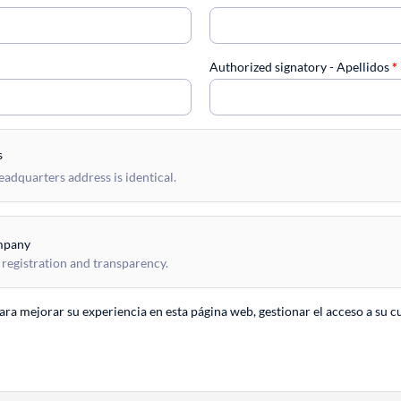
Authorized signatory - Apellidos
*
s
dquarters address is identical.
mpany
 registration and transparency.
para mejorar su experiencia en esta página web, gestionar el acceso a su c