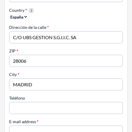
Country
*
Dirección de la calle
*
ZIP
*
City
*
Teléfono
E-mail address
*