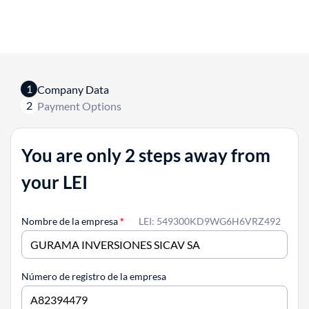
1
Company Data
2
Payment Options
You are only 2 steps away from
your LEI
Nombre de la empresa
*
LEI: 549300KD9WG6H6VRZ492
Número de registro de la empresa