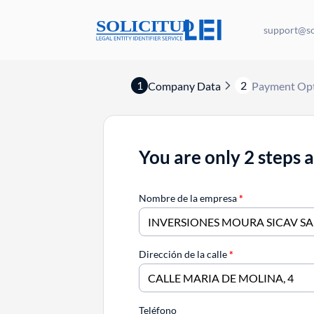
support@sol
1
2
Company Data
Payment Op
You are only 2 steps 
Nombre de la empresa
*
Dirección de la calle
*
Teléfono