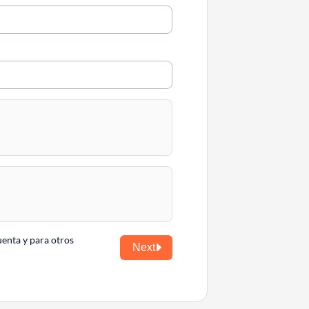
uenta y para otros
Next