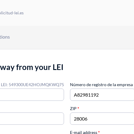
icitud-lei.es
tions
away from your LEI
LEI: 549300UE42HOJMQKWQ75
Número de registro de la empresa
ZIP
*
E-mail address
*