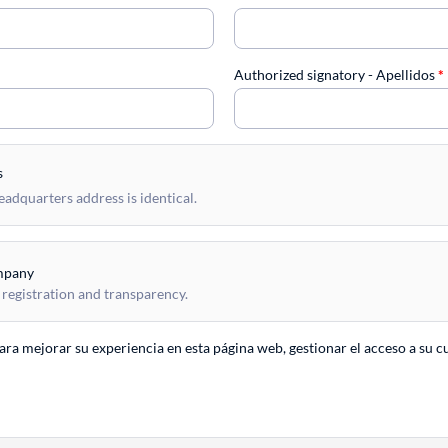
Authorized signatory - Apellidos
*
s
dquarters address is identical.
mpany
 registration and transparency.
para mejorar su experiencia en esta página web, gestionar el acceso a su c