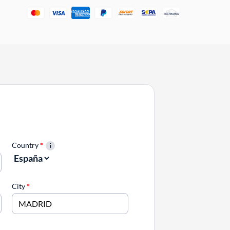
Country
*
City
*