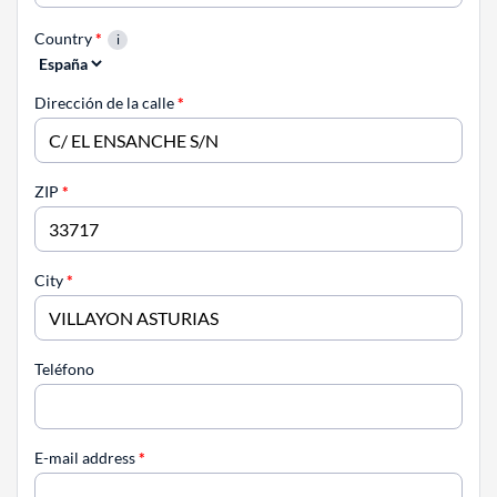
Country
*
Dirección de la calle
*
ZIP
*
City
*
Teléfono
E-mail address
*