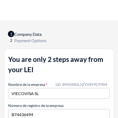
1
Company Data
2
Payment Options
You are only 2 steps away from
your LEI
Nombre de la empresa
*
LEI: 894500DL5ZYV8Y9CP904
Número de registro de la empresa