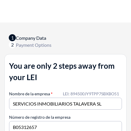
1
Company Data
2
Payment Options
You are only 2 steps away from
your LEI
Nombre de la empresa
*
LEI: 894500JY9TPP7SBXBO51
Número de registro de la empresa