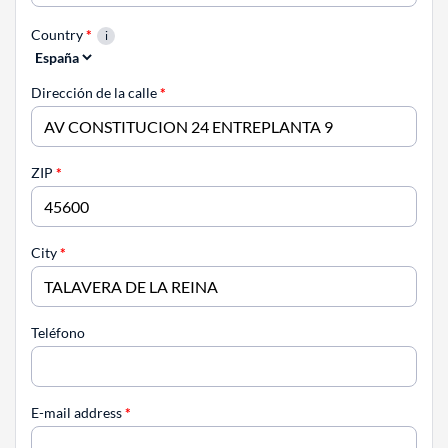
Country
*
Dirección de la calle
*
ZIP
*
City
*
Teléfono
E-mail address
*