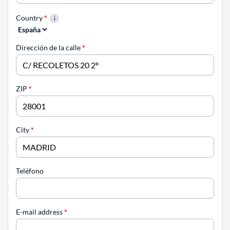
Country
*
Dirección de la calle
*
ZIP
*
City
*
Teléfono
E-mail address
*