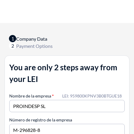
1
Company Data
2
Payment Options
You are only 2 steps away from
your LEI
Nombre de la empresa
*
LEI: 959800KPNV3B0BTGUE18
Número de registro de la empresa