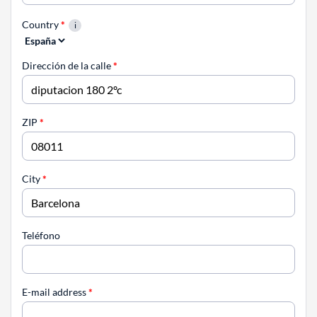
Country
*
Dirección de la calle
*
ZIP
*
City
*
Teléfono
E-mail address
*