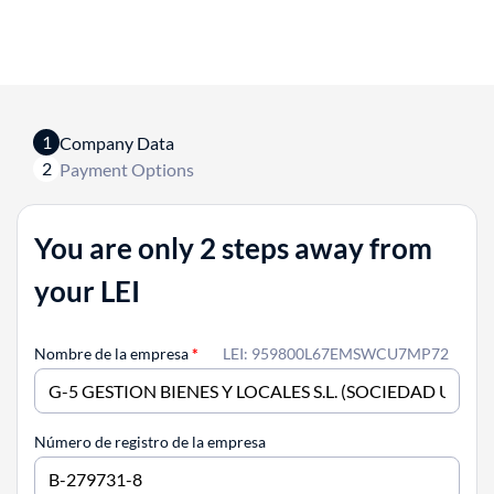
1
Company Data
2
Payment Options
You are only 2 steps away from
your LEI
Nombre de la empresa
*
LEI: 959800L67EMSWCU7MP72
Número de registro de la empresa