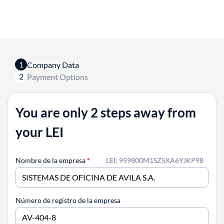
1
Company Data
2
Payment Options
You are only 2 steps away from
your LEI
Nombre de la empresa
*
LEI: 959800M1SZ5XA6YJKP98
Número de registro de la empresa