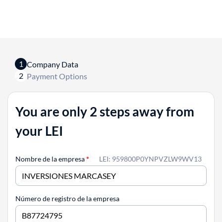
1
Company Data
2
Payment Options
You are only 2 steps away from
your LEI
Nombre de la empresa
*
LEI: 959800P0YNPVZLW9WV13
Número de registro de la empresa