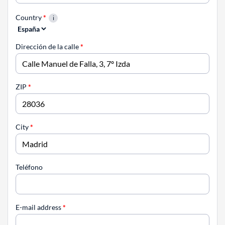
Country
*
Dirección de la calle
*
ZIP
*
City
*
Teléfono
E-mail address
*