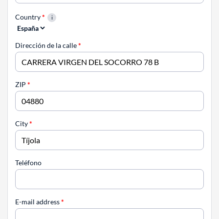
Country
*
Dirección de la calle
*
ZIP
*
City
*
Teléfono
E-mail address
*