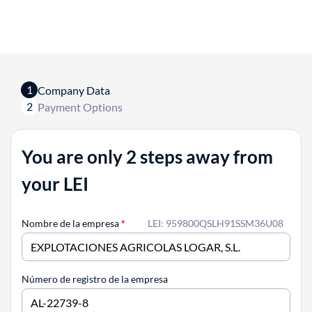
1
Company Data
2
Payment Options
You are only 2 steps away from
your LEI
Nombre de la empresa
*
LEI: 959800QSLH91SSM36U08
Número de registro de la empresa