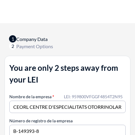
1
Company Data
2
Payment Options
You are only 2 steps away from
your LEI
Nombre de la empresa
*
LEI: 959800VFGGF4854T2N95
Número de registro de la empresa