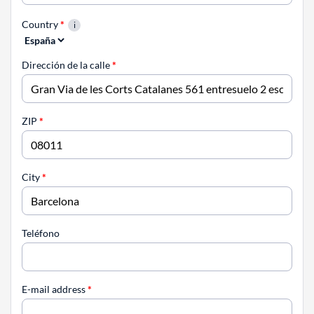
Country
*
Dirección de la calle
*
ZIP
*
City
*
Teléfono
E-mail address
*