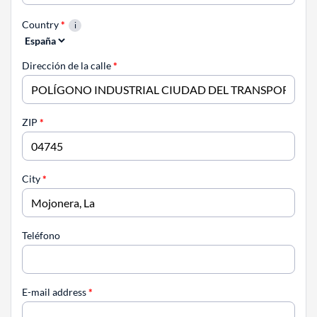
Country
*
Dirección de la calle
*
ZIP
*
City
*
Teléfono
E-mail address
*