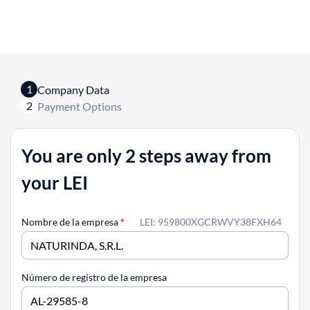
1
Company Data
2
Payment Options
You are only 2 steps away from
your LEI
Nombre de la empresa
*
LEI: 959800XGCRWVY38FXH64
Número de registro de la empresa