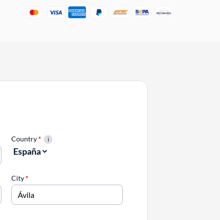
Country
*
City
*