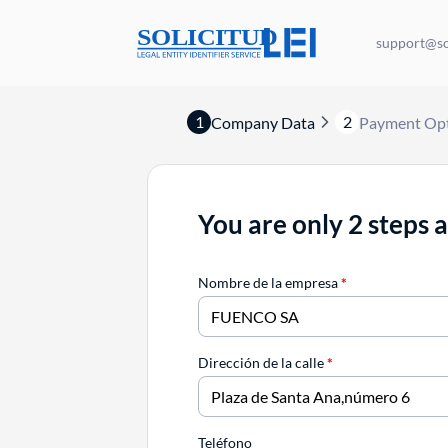
support@sol
1
2
Company Data
Payment Op
You are only 2 steps 
Nombre de la empresa
*
Dirección de la calle
*
Teléfono