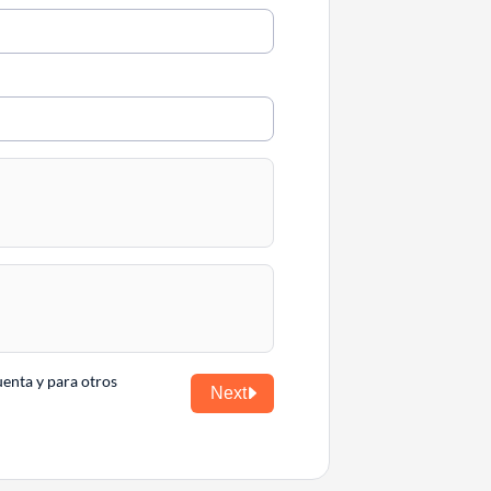
uenta y para otros
Next