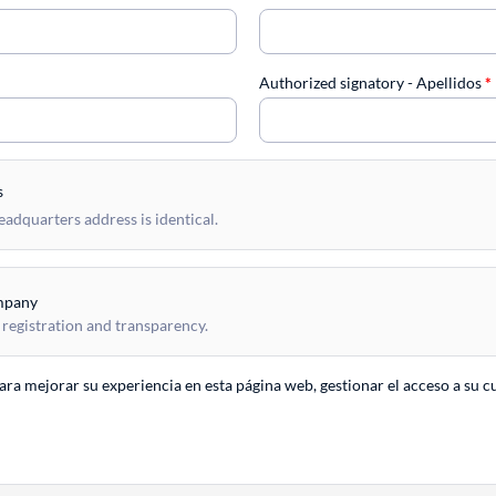
Authorized signatory - Apellidos
*
s
dquarters address is identical.
mpany
 registration and transparency.
para mejorar su experiencia en esta página web, gestionar el acceso a su c