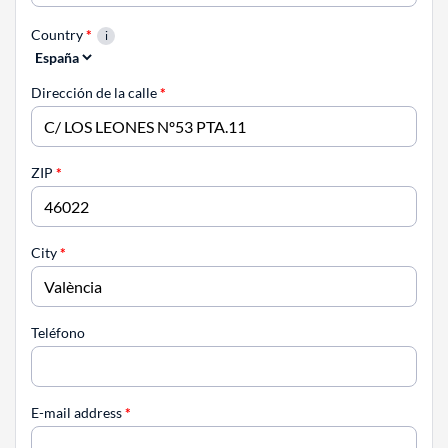
Country
*
Dirección de la calle
*
ZIP
*
City
*
Teléfono
E-mail address
*