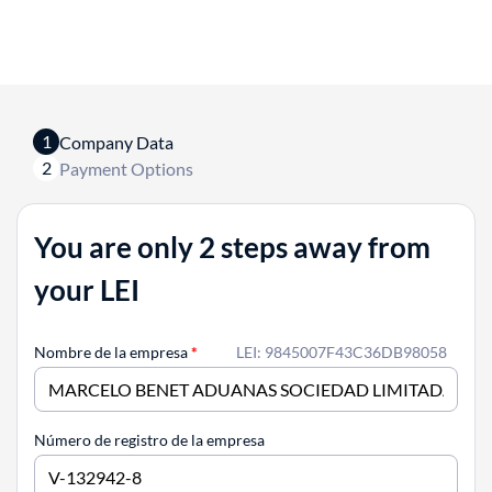
1
Company Data
2
Payment Options
You are only 2 steps away from
your LEI
Nombre de la empresa
*
LEI: 9845007F43C36DB98058
Número de registro de la empresa